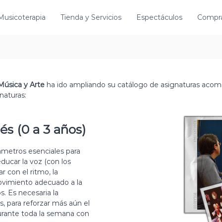
Musicoterapia
Tienda y Servicios
Espectáculos
Compr
Música y Arte
ha ido ampliando su catálogo de asignaturas acom
naturas:
s (0 a 3 años)
ámetros esenciales para
educar la voz (con los
r con el ritmo, la
movimiento adecuado a la
. Es necesaria la
s, para reforzar más aún el
 durante toda la semana con