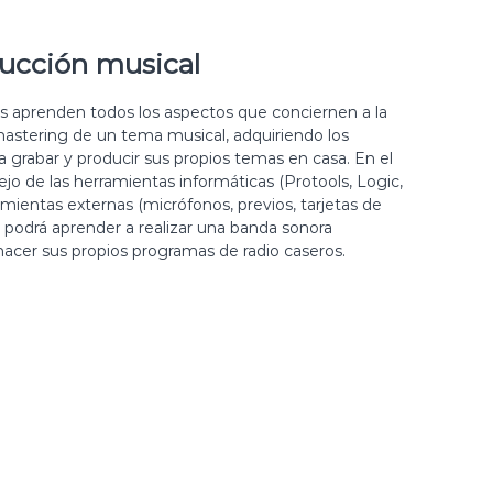
ucción musical
s aprenden todos los aspectos que conciernen a la
mastering de un tema musical, adquiriendo los
 grabar y producir sus propios temas en casa. En el
jo de las herramientas informáticas (Protools, Logic,
mientas externas (micrófonos, previos, tarjetas de
o podrá aprender a realizar una banda sonora
 hacer sus propios programas de radio caseros.