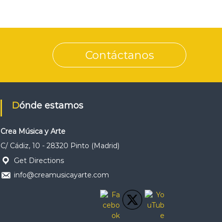
Contáctanos
Dónde estamos
Crea Música y Arte
C/ Cádiz, 10 - 28320 Pinto (Madrid)
Get Directions
info@creamusicayarte.com