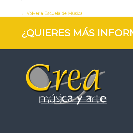
Volver a Escuela de Música
¿QUIERES MÁS INFOR