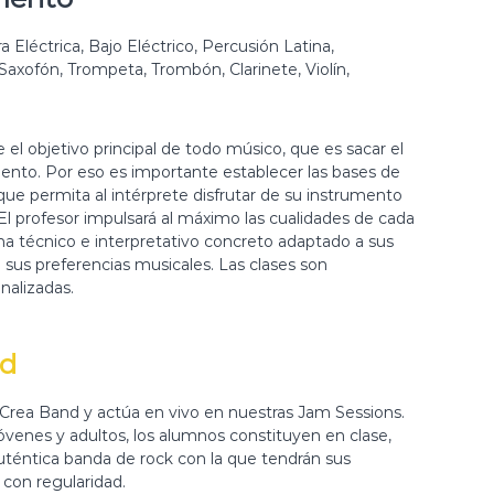
ra Eléctrica, Bajo Eléctrico, Percusión Latina,
Saxofón, Trompeta, Trombón, Clarinete, Violín,
 el objetivo principal de todo músico, que es sacar el
ento. Por eso es importante establecer las bases de
que permita al intérprete disfrutar de su instrumento
 El profesor impulsará al máximo las cualidades de cada
 técnico e interpretativo concreto adaptado a sus
ca sus preferencias musicales. Las clases son
onalizadas.
nd
Crea Band y actúa en vivo en nuestras Jam Sessions.
 jóvenes y adultos, los alumnos constituyen en clase,
auténtica banda de rock con la que tendrán sus
 con regularidad.