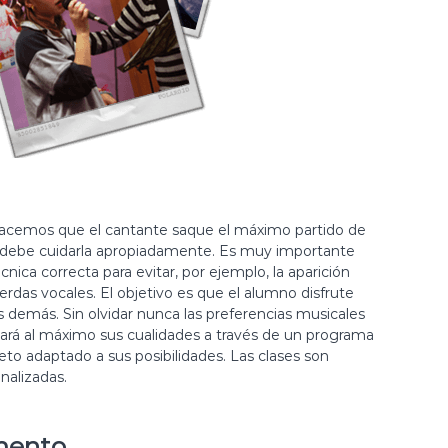
hacemos que el cantante saque el máximo partido de
debe cuidarla apropiadamente. Es muy importante
nica correcta para evitar, por ejemplo, la aparición
erdas vocales. El objetivo es que el alumno disfrute
s demás. Sin olvidar nunca las preferencias musicales
sará al máximo sus cualidades a través de un programa
eto adaptado a sus posibilidades. Las clases son
onalizadas.
umento