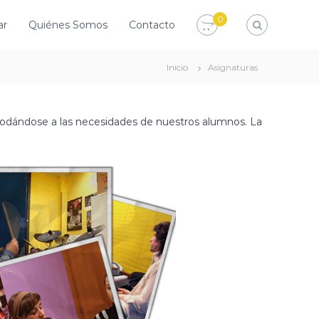
0
ar
Quiénes Somos
Contacto
Inicio
Asignaturas
odándose a las necesidades de nuestros alumnos. La