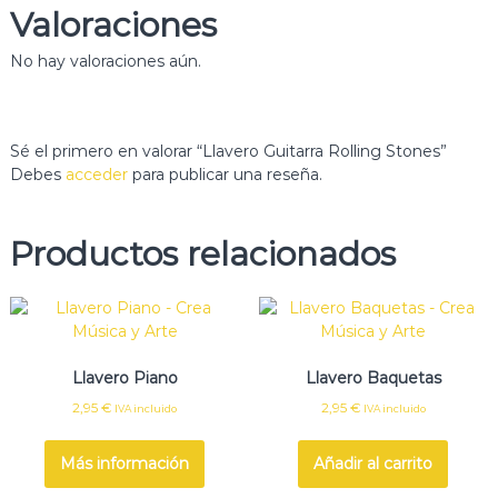
Valoraciones
No hay valoraciones aún.
Sé el primero en valorar “Llavero Guitarra Rolling Stones”
Debes
acceder
para publicar una reseña.
Productos relacionados
Llavero Piano
Llavero Baquetas
2,95
€
2,95
€
IVA incluido
IVA incluido
Más información
Añadir al carrito